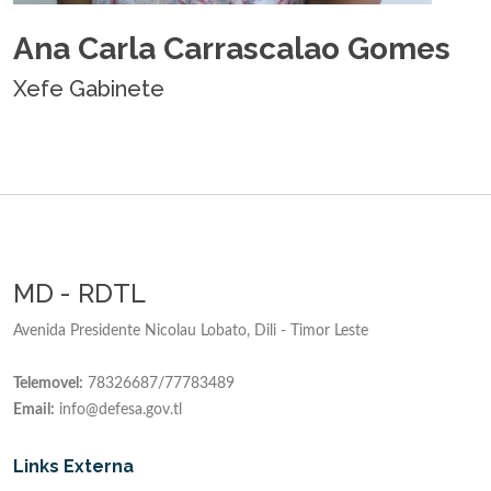
Ana Carla Carrascalao Gomes
Xefe Gabinete
MD - RDTL
Avenida Presidente Nicolau Lobato, Dili - Timor Leste
Telemovel:
78326687/77783489
Email:
info@defesa.gov.tl
Links Externa